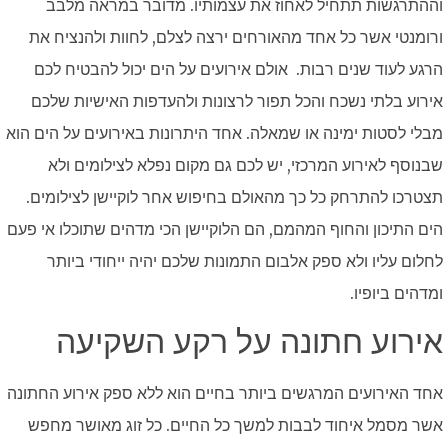
וההתרגשות תתחיל לאחוז את עצמותיו. מדובר במראה מלבב
ורומנטי אשר כל אחד מהאורחים ירצה לצלם, לחוות ולהנציח את
הרגע לעוד שנים רבות. אולם אירועים על הים יכול להבטיח לכם
אירוע בלתי נשכח והכל תפור לרצונות ולהעדפות האישיות שלכם
מבלי לסטות ימינה או שמאלה. אחד היתרונות באירועים על הים הוא
שבנוסף לאירוע המרכזי, יש לכם גם מקום נפלא לצילומים ולא
תצטרכו להתרחק כל כך מהאולם בחיפוש אחר לוקיישן לצילומים.
הים התיכון והחוף המהמם, הם הלוקיישן הכי מדהים שתוכלו אי פעם
לחלום עליו ולא ספק אלבום התמונות שלכם יהיה ייחודי ביותר
ומדהים ביופיו.
אירוע חתונה על רקע השקיעה
אחד האירועים המרגשים ביותר בחיים הוא ללא ספק אירוע החתונה
אשר מסמל איחוד לבבות למשך כל החיים. כל זוג מאושר מחפש