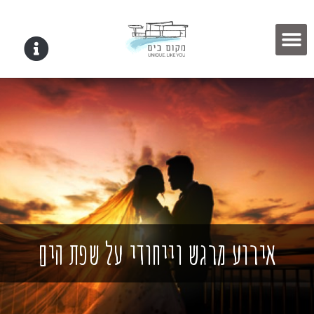
אירוע מרגש וייחודי על שפת הים