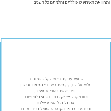
ותחוו את האירוע לו פיללתם וחלמתם כל השנים.
אירועים עסקיים באווירה קלילה ומיוחדת.
סלפי מול הים, קוקטיילים קייצים ואינטימיות מגבשת.
תפריט עשיר בהתאמה אישית,
וצוות מקצועי שיפיק עבורכם אירוע בלתי נשכח.
ספרו לנו על האירוע שלכם
ונבנה עבורכם את הקונספט המושלם ביותר עבורו.