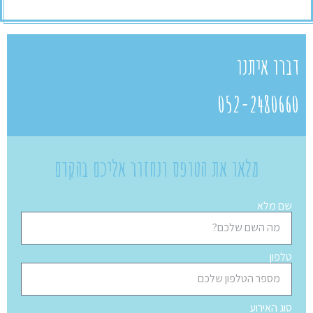
דברו איתנו
052-2480660
מלאו את הטופס ונחזור אליכם בהקדם
שם מלא
טלפון
סוג האירוע