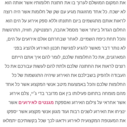
את המקום המושלם לערוך בו את חתונת חלומותיו אשר אותה הוא
לא ישכח. כל אחד מהזוגות מגיע עם שק של חלומות אשר היה רוצה
לראות אותם מתגשמים ביום חתונתו וללא ספק אירוע על הים הוא
החלום הגדול ביותר אשר מסמל אהבה, רומנטיקה, חוויה, התרגשות
והכל תחת כיפת השמיים. לאחר שבחרתם אולם אירועים על הים,
לא נותר דבר מאשר להגיע לפגישת תכנון האירוע ולהציג בפני
המארגנים, את כל החלומות שלכם, לומר להם איך אתם הייתם
רוצים לראות את החתונה שלכם ולתת להם לעשות עבורכם את כל
העבודה ולהפיק בשבילכם את האירוע שיהיה התגשמות של כל
החלומות שלכם והכל באמצעות מיטב אנשי המקצוע אשר כל אחד
מהם מומחה בתחום פעילותו בין אם מדובר בדי ג'יי, צלם אירוע
אשר אחראי על צילום האירוע ואספקת
מגנטים לאירועים
אשר
ינציחו את האירוע לשנים רבות ועוד מגוון אנשי מקצוע אשר יספקו
את המעטפת המקצועית לאירוע וידאגו לכך שכל בקשותיכם יתמלאו