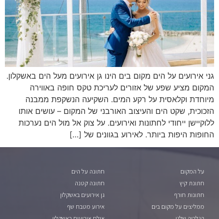
גני אירועים על הים מקום בים הינו גן אירועים מעל הים באשקלון.
המקום מציע שפע של אזורים לעריכת טקס חופה באווירה
מיוחדת וקלאסית על רקע המים. השקיעה הנשקפת ממבנה
הזכוכית, שקט הים והעיצוב האורבני של המקום – עושים אותו
ללוקיישן ייחודי לחתונות ואירועים. על צוק אל מול הים נערכות
החופות היפות ביותר. לאירוע בגוונים של […]
על המקום
חתונה על הים
חתונת קיץ
חתונה קטנה
חתונות חורף
גן אירועים באשקלון
ממליצים על מקום בים
אירוע מטבח שף
הגלריה שלנו
אולם אירועים באשקלון